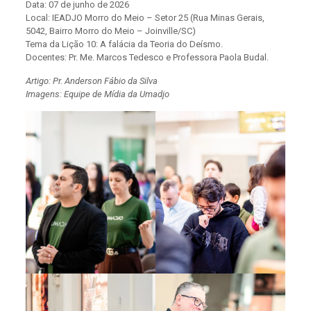
Data: 07 de junho de 2026​
Local: IEADJO Morro do Meio – Setor 25 (Rua Minas Gerais,
5042, Bairro Morro do Meio – Joinville/SC)
Tema da Lição 10: A falácia da Teoria do Deísmo.
Docentes: Pr. Me. Marcos Tedesco e Professora Paola Budal.
Artigo: Pr. Anderson Fábio da Silva
Imagens: Equipe de Mídia da Umadjo