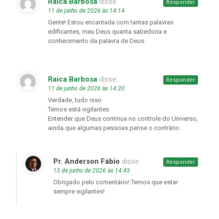
Raica Barbosa
disse:
Responder
11 de junho de 2026 às 14:14
Gente! Estou encantada com tantas palavras
edificantes, meu Deus quanta sabedoria e
conhecimento da palavra de Deus.
Raica Barbosa
disse:
Responder
11 de junho de 2026 às 14:20
Verdade, tudo isso
Temos está vigilantes
Entender que Deus continua no controle do Universo,
ainda que algumas pessoas pense o contrário.
Pr. Anderson Fábio
disse:
Responder
13 de junho de 2026 às 14:43
Obrigado pelo comentário! Temos que estar
sempre vigilantes!