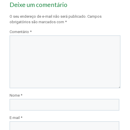
Deixe um comentário
O seu endereço de e-mail não será publicado.
Campos
obrigatórios são marcados com
*
Comentário
*
Nome
*
E-mail
*