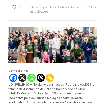
7
Publicado por
Pr. Anderson Fábio
on
11 de
junho de 2026
Compartilhe:
​JOINVILLE/SC
— No último domingo, dia 7 de junho de 2026, o
templo da Assembleia de Deus no bairro Morro do Meio
(IEADJO Morro do Meio – Setor 25) transformou-se num
importante polo de reflexão teológica e fortalecimento
apologético. A União das Mocidades da Assembleia de Deus