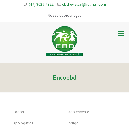
(47) 3029-4322
ebdrevistas@hotmail.com
Nossa coordenação
Encoebd
Todos
adolescente
apologética
Artigo