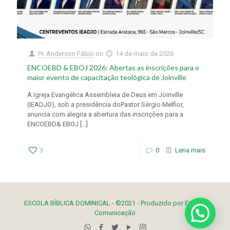
Pr. Anderson Fábio
on
14 de maio de 2026
ENCOEBD & EBOJ 2026: Abertas as inscrições para o
maior evento de capacitação teológica de Joinville
A Igreja Evangélica Assembleia de Deus em Joinville
(IEADJO), sob a presidência doPastor Sérgio Melfior,
anuncia com alegria a abertura das inscrições para a
ENCOEBD& EBOJ
[…]
3
0
Leria mais
ESCOLA BÍBLICA DOMINICAL - ©2021 - Produzido por
Enfock
Comunicação